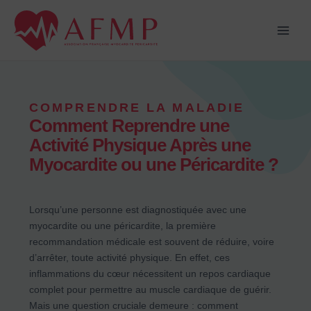
Aller
Main
au
Men
contenu
COMPRENDRE LA MALADIE
Comment Reprendre une
Activité Physique Après une
Myocardite ou une Péricardite ?
Lorsqu’une personne est diagnostiquée avec une
myocardite ou une péricardite, la première
recommandation médicale est souvent de réduire, voire
d’arrêter, toute activité physique. En effet, ces
inflammations du cœur nécessitent un repos cardiaque
complet pour permettre au muscle cardiaque de guérir.
Mais une question cruciale demeure : comment