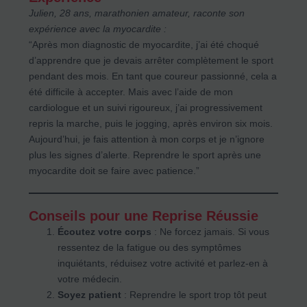
Julien, 28 ans, marathonien amateur, raconte son
expérience avec la myocardite :
“Après mon diagnostic de myocardite, j’ai été choqué
d’apprendre que je devais arrêter complètement le sport
pendant des mois. En tant que coureur passionné, cela a
été difficile à accepter. Mais avec l’aide de mon
cardiologue et un suivi rigoureux, j’ai progressivement
repris la marche, puis le jogging, après environ six mois.
Aujourd’hui, je fais attention à mon corps et je n’ignore
plus les signes d’alerte. Reprendre le sport après une
myocardite doit se faire avec patience.”
Conseils pour une Reprise Réussie
Écoutez votre corps
: Ne forcez jamais. Si vous
ressentez de la fatigue ou des symptômes
inquiétants, réduisez votre activité et parlez-en à
votre médecin.
Soyez patient
: Reprendre le sport trop tôt peut