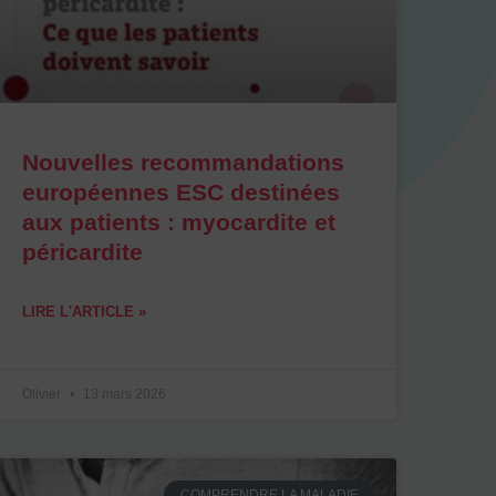
Nouvelles recommandations
européennes ESC destinées
aux patients : myocardite et
péricardite
LIRE L'ARTICLE »
Olivier
13 mars 2026
COMPRENDRE LA MALADIE