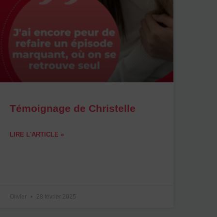
Témoignage de Christelle
LIRE L'ARTICLE »
Olivier
28 février 2025