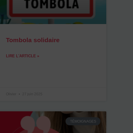
Tombola solidaire
LIRE L'ARTICLE »
Olivier
27 juin 2025
TÉMOIGNAGES