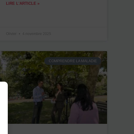
LIRE L'ARTICLE »
Olivier
4 novembre 2025
COMPRENDRE LA MALADIE