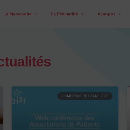
La Myocardite
La Péricardite
A propos
tualités
COMPRENDRE LA MALADIE