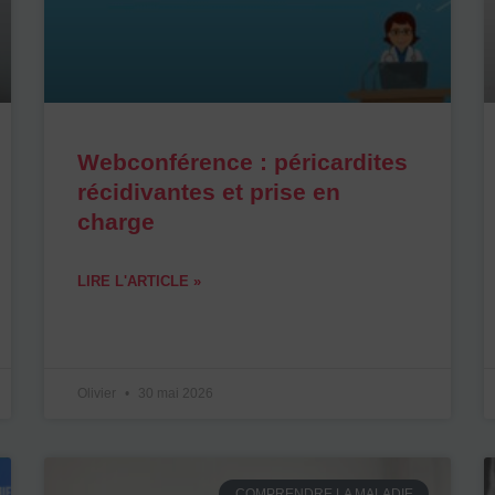
Webconférence : péricardites
récidivantes et prise en
charge
LIRE L'ARTICLE »
Olivier
30 mai 2026
COMPRENDRE LA MALADIE