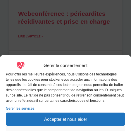
Webconférence : péricardites
récidivantes et prise en charge
LIRE L'ARTICLE »
Olivier
30 mai 2026
Gérer le consentement
Pour offrir les meilleures expériences, nous utilisons des technologies
telles que les cookies pour stocker et/ou accéder aux informations des
appareils. Le fait de consentir à ces technologies nous permettra de traiter
des données telles que le comportement de navigation ou les ID uniques
sur ce site. Le fait de ne pas consentir ou de retirer son consentement peut
avoir un effet négatif sur certaines caractéristiques et fonctions.
Gérer les services
Accepter et nous aider