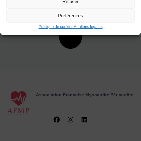
Refuser
Préférences
Politique de cookies
Mentions légales
Association Française Myocardite
Péricardite