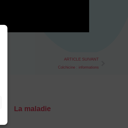
Next
ARTICLE SUIVANT
Colchicine : informations
La maladie