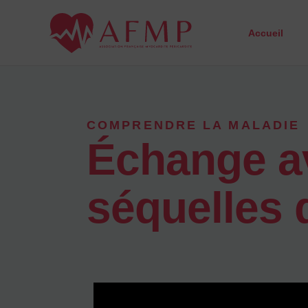
Aller
au
Accueil
contenu
COMPRENDRE LA MALADIE
Échange av
séquelles 