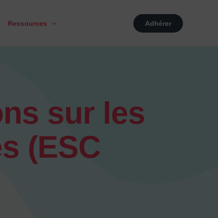
Ressources
Adhérer
ns sur les
es (ESC