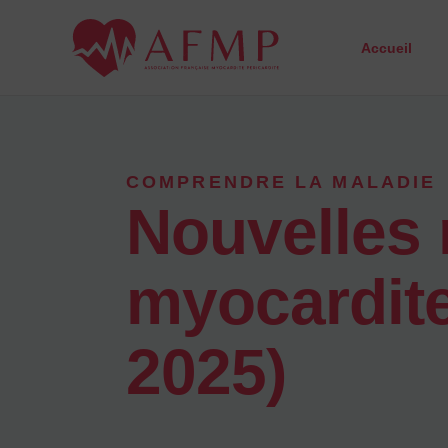
Aller
au
Accueil
contenu
COMPRENDRE LA MALADIE
Nouvelles
myocardite
2025)