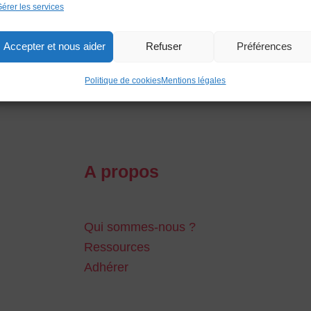
érer les services
Accepter et nous aider
Refuser
Préférences
Politique de cookies
Mentions légales
A propos
Qui sommes-nous ?
Ressources
Adhérer